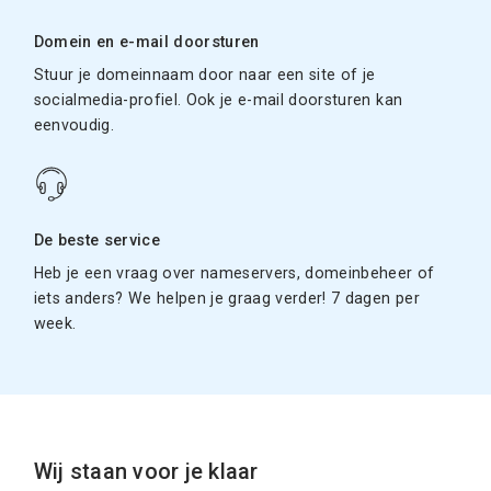
Domein en e-mail doorsturen
Stuur je domeinnaam door naar een site of je
socialmedia-profiel. Ook je e-mail doorsturen kan
eenvoudig.
De beste service
Heb je een vraag over nameservers, domeinbeheer of
iets anders? We helpen je graag verder! 7 dagen per
week.
Wij staan voor je klaar