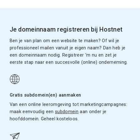
Je domeinnaam registreren bij Hostnet
Ben je van plan om een website te maken? Of wil je
professioneel mailen vanuit je eigen naam? Dan heb je
een domeinnaam nodig. Registreer ‘m nu en zet je
eerste stap naar een succesvolle (online) onderneming.
Gratis subdomein(en) aanmaken
Van een online leeromgeving tot marketingcampagnes:
maak eenvoudig een
subdomein
aan onder je
hoofddomein. Geheel kosteloos.