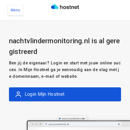
Menu
Ga naar de hoofdinhoud
nachtvlindermonitoring.nl is al gere
gistreerd
Ben jij de eigenaar? Login en start met jouw online suc
ces. In Mijn Hostnet ga je eenvoudig aan de slag met j
e domeinnaam, e-mail of website.
Login Mijn Hostnet